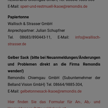
E-Mail:
sperr-und-restmuell-lkaoe@remondis.de
Papiertonne
Wallisch & Strasser GmbH
Anprechpartner: Julian Schupfner
Tel. 08683/890443-11, E-Mail:
info@wallisch-
strasser.de
Gelber Sack
(bitte bei Neuanmeldungen/Änderungen
und Problemen direkt an die Firma Remondis
wenden!)
Remondis Chiemgau GmbH (Subunternehmer der
Belland Vision GmbH) Tel. 08664/9885-304,
E-Mail:
gelbetonnesack-lkaoe@remondis.de
Hier finden Sie das Formular für An-, Ab,- und