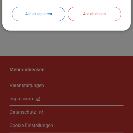
Hier finden Sie weitere Infos dazu (bitte anklicken)
Alle akzeptieren
Alle ablehnen
Mehr entdecken
Veranstaltungen
Impressum
Datenschutz
Cookie Einstellungen