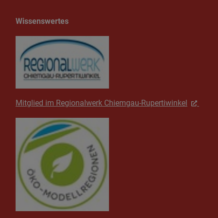
Wissenswertes
Mitglied im Regionalwerk Chiemgau-Rupertiwinkel