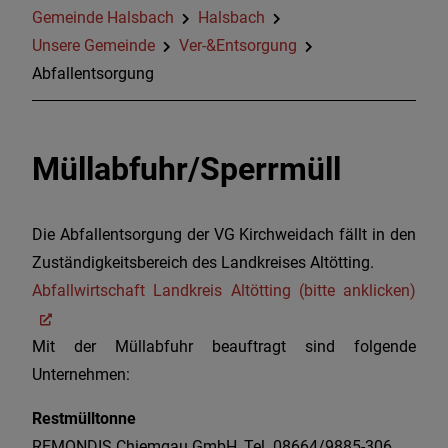
Gemeinde Halsbach
Halsbach
Unsere Gemeinde
Ver-&Entsorgung
Abfallentsorgung
Müllabfuhr/Sperrmüll
Die Abfallentsorgung der VG Kirchweidach fällt in den
Zuständigkeitsbereich des Landkreises Altötting.
Abfallwirtschaft Landkreis Altötting (bitte anklicken)
Mit der Müllabfuhr beauftragt sind folgende
Unternehmen:
Restmülltonne
REMONDIS Chiemgau GmbH, Tel. 08664/9885-306