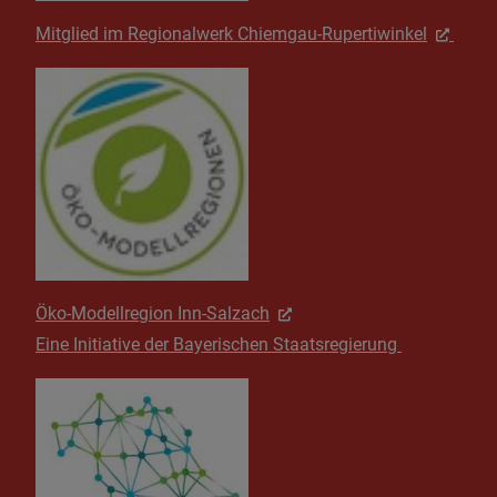
Mitglied im Regionalwerk Chiemgau-Rupertiwinkel
Öko-Modellregion Inn-Salzach
Eine Initiative der Bayerischen Staatsregierung