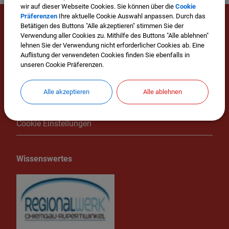
wir auf dieser Webseite Cookies. Sie können über die
Cookie
Präferenzen
Ihre aktuelle Cookie Auswahl anpassen. Durch das
Betätigen des Buttons "Alle akzeptieren" stimmen Sie der
Mehr entdecken
Verwendung aller Cookies zu. Mithilfe des Buttons "Alle ablehnen"
lehnen Sie der Verwendung nicht erforderlicher Cookies ab. Eine
Veranstaltungen
Auflistung der verwendeten Cookies finden Sie ebenfalls in
unseren Cookie Präferenzen.
Impressum
Alle akzeptieren
Alle ablehnen
Datenschutz
Cookie Einstellungen
Wissenswertes