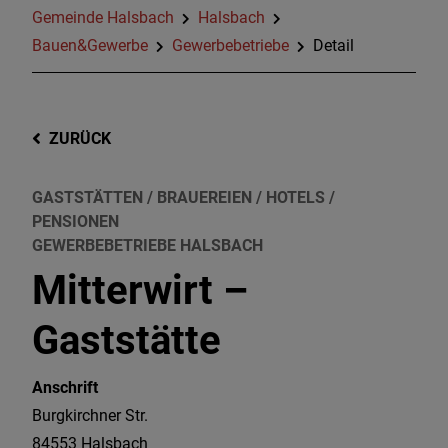
Gemeinde Halsbach
Halsbach
Bauen&Gewerbe
Gewerbebetriebe
Detail
ZURÜCK
GASTSTÄTTEN / BRAUEREIEN / HOTELS /
PENSIONEN
GEWERBEBETRIEBE HALSBACH
Mitterwirt –
Gaststätte
Anschrift
Burgkirchner Str.
84553
Halsbach