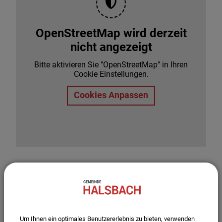
OpenStreetMap wird derzeit
nicht angezeigt
Bitte aktivieren Sie "OpenStreetMap" in Ihren
Cookie Einstellungen.
Cookies Anpassen
Um Ihnen ein optimales Benutzererlebnis zu bieten, verwenden